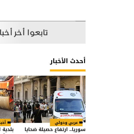
أحدث الأخبار
عربي ودولي
أخبا
سوريا.. ارتفاع حصيلة ضحايا
بلدية 