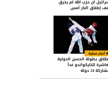
رائيل أن حزب الله لم يخرق
ف إطلاق النار أمس
أخبار محلية
طلاق بطولة الحسن الدولية
عاشرة للتايكواندو غداً
اركة 24 دولة