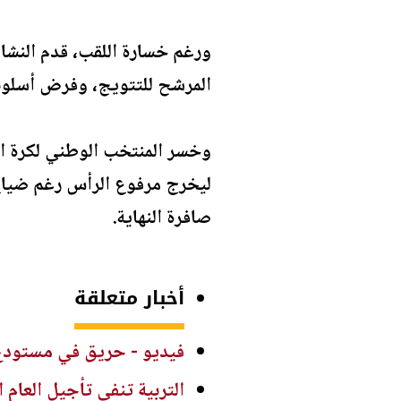
ورغم خسارة اللقب، قدم النشام
المرشح للتتويج، وفرض أسلوبه 
ليخرج مرفوع الرأس رغم ضياع ا
صافرة النهاية.
أخبار متعلقة
فيديو - حريق في مستودع
التربية تنفي تأجيل العام