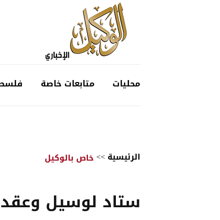
محليات
متابعات خاصة
فلسط
الرئيسية
>>
خاص بالوكيل
ستاد لوسيل وعقدة