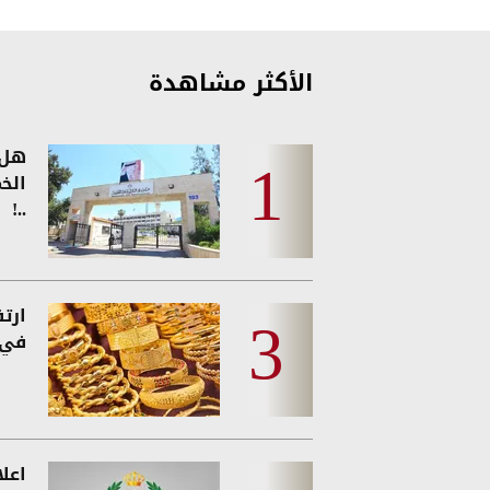
الأكثر مشاهدة
هل 
الخ
..!
ارت
في 
اعل