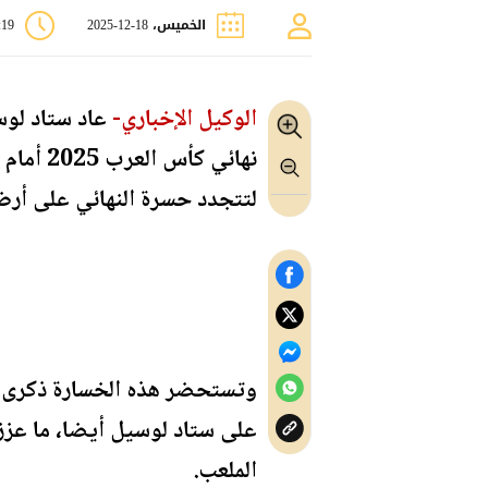
الخميس، 18-12-2025
0:19
الوكيل الإخباري-
عاد ستاد لوس
لتتجدد حسرة النهائي على أرض
على ستاد لوسيل أيضا، ما عزز
الملعب.