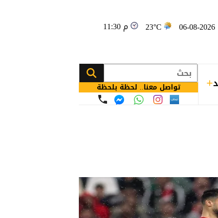
11:30 م
0
23°C
د
تواصل معنا.. لحظة بلحظة