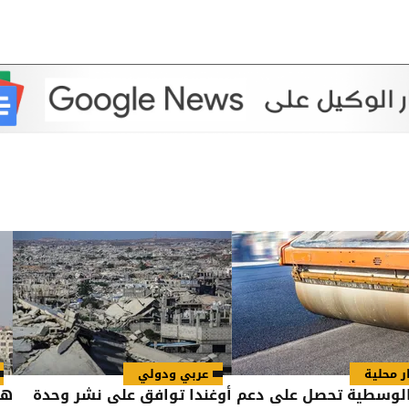
ر محلية
عربي ودولي
الوسطية تحصل على دعم
أوغندا توافق على نشر وحدة
هي