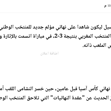
1 م
يل ليكون شاهدا على نهائي مؤلم جديد للمنتخب الوطني 
نهائي كأس العرب 2025 أمام المنتخب المغربي بنتيجة 3-2،
 الملعب ذاته.
اضافة اعلان
 الحديث عن "عقدة النهائيات" التي تلاحق المنتخب الوط