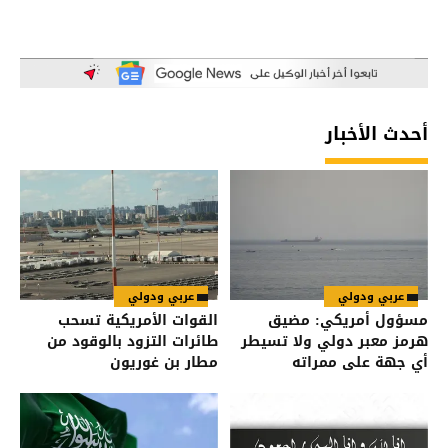
أحدث الأخبار
عربي ودولي
عربي ودولي
مسؤول أمريكي: مضيق
القوات الأمريكية تسحب
هرمز معبر دولي ولا تسيطر
طائرات التزود بالوقود من
أي جهة على ممراته
مطار بن غوريون