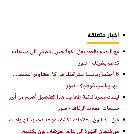
أخبار متعلقة
مع التقدم بالعمر يقل الكولاجين.. تعرفي إلى منتجات
تدعم بشرتك - صور
6 أحذية رياضية سترافقكِ في كل مشاوير الصيف...
أيها يناسب ذوقكِ؟ - صور
ليست مجرد قائمة طعام... هذا التفصيل أصبح من أبرز
صيحات حفلات الزفاف - صور
قبل الصالون.. علامات تكشف موعد تجديد الهايلايت
من فنجان القهوة إلى عالم الموضة.. لون يكتسح