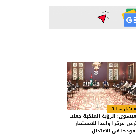
أخبار محلية
عيسوي: الرؤية الملكية جعلت
أردن مركزا واعدا للاستثمار
موذجا في الاعتدال