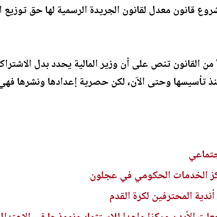
روع قانون معدل لقانون الجريدة الرسمية لها حق توزيع 
وأشار العودات إلى أن المادة 7 من القانون تنص على أن وزير المالية يحدد ب
منذ تأسيسها وحتى الآن، لكن حصرية إعدادها ونشرها فهي ل
جتماعي
ز الخدمات الحكومي في عجلون
ندية المحترفين لكرة القدم