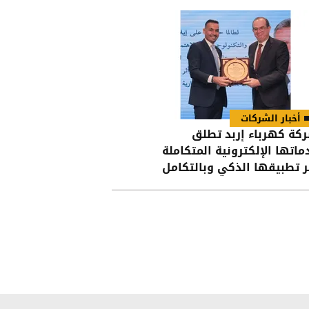
أخبار الشركات
كة كهرباء إربد تطلق
ماتها الإلكترونية المتكاملة
ر تطبيقها الذكي وبالتكامل
 تطبيق “سند”