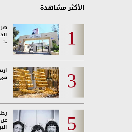
الأكثر مشاهدة
هل 
الخ
..!
ارت
في 
رحل
عن و
الي