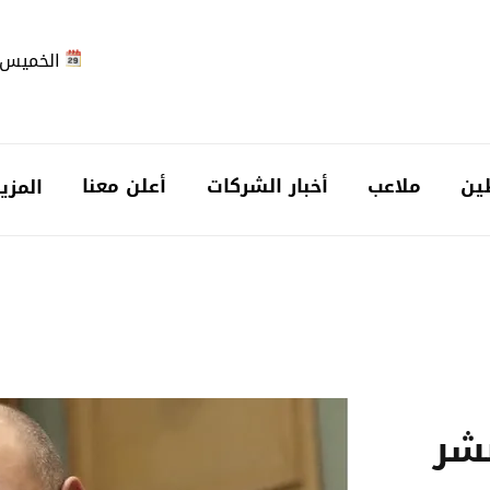
الخميس 2026-08-6
ين
ملاعب
أخبار الشركات
أعلن معنا
المزي
نشر