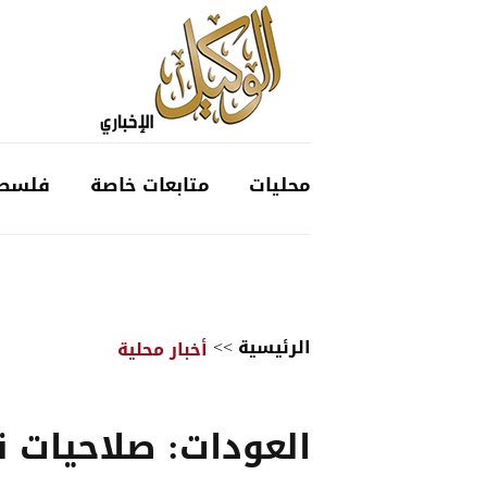
محليات
متابعات خاصة
فلسط
الرئيسية
>>
أخبار محلية
العودات: صلاحيات 