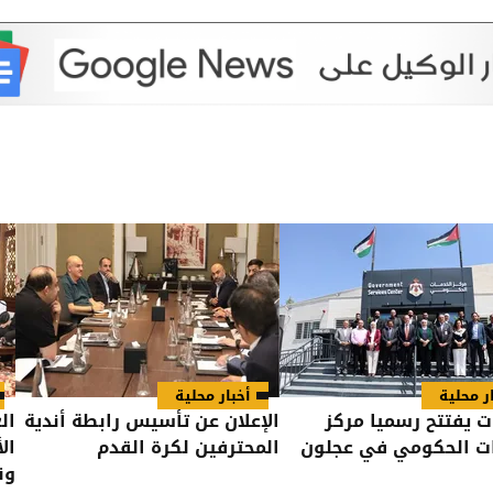
ر محلية
أخبار محلية
 يفتتح رسميا مركز
الإعلان عن تأسيس رابطة أندية
ال
ات الحكومي في عجلون
المحترفين لكرة القدم
ال
ون