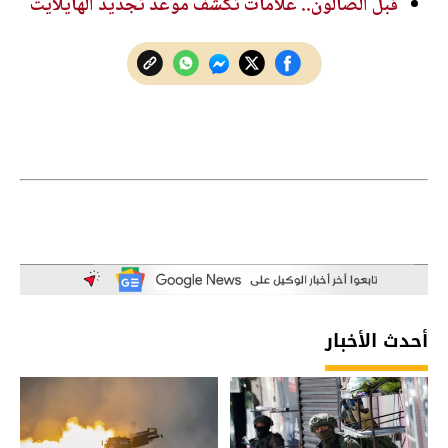
قبل الصالون.. علامات تكشف موعد تجديد الهايلايت
أحدث الأخبار