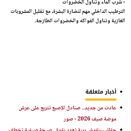
- شرب الماء وتناول الخضروات
الترطيب الداخلي مهم لنضارة البشرة، مع تقليل المشروبات
الغازية وتناول الفواكه والخضروات الطازجة.
أخبار متعلقة
عادت من جديد.. صنادل الإصبع تتربع على عرش
موضة صيف 2026 - صور
حقائب بنقوش برية تعود بقوة.. صيحة صيفية تخطف