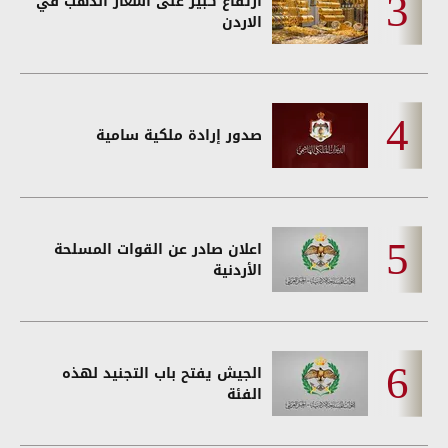
ارتفاع كبير على أسعار الذهب في
الاردن
صدور إرادة ملكية سامية
اعلان صادر عن القوات المسلحة
الأردنية
الجيش يفتح باب التجنيد لهذه
الفئة