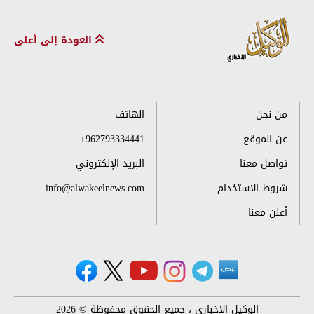
العودة إلى أعلى
من نحن
الهاتف
عن الموقع
+962793334441
تواصل معنا
البريد الإلكتروني
شروط الاستخدام
info@alwakeelnews.com
أعلن معنا
الوكيل الإخباري ، جميع الحقوق محفوظة © 2026