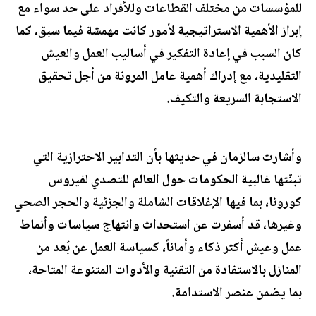
للمؤسسات من مختلف القطاعات وللأفراد على حد سواء مع
إبراز الأهمية الاستراتيجية لأمور كانت مهمشة فيما سبق، كما
كان السبب في إعادة التفكير في أساليب العمل والعيش
التقليدية، مع إدراك أهمية عامل المرونة من أجل تحقيق
الاستجابة السريعة والتكيف.
وأشارت سالزمان في حديثها بأن التدابير الاحترازية التي
تبنّتها غالبية الحكومات حول العالم للتصدي لفيروس
كورونا، بما فيها الإغلاقات الشاملة والجزئية والحجر الصحي
وغيرها، قد أسفرت عن استحداث وانتهاج سياسات وأنماط
عمل وعيش أكثر ذكاء وأماناً، كسياسة العمل عن بُعد من
المنازل بالاستفادة من التقنية والأدوات المتنوعة المتاحة،
بما يضمن عنصر الاستدامة.