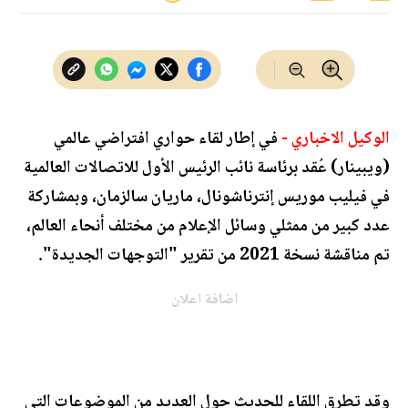
الوكيل الاخباري -
في إطار لقاء حواري افتراضي عالمي
(ويبينار) عُقد برئاسة نائب الرئيس الأول للاتصالات العالمية
في فيليب موريس إنترناشونال، ماريان سالزمان، وبمشاركة
عدد كبير من ممثلي وسائل الإعلام من مختلف أنحاء العالم،
تم مناقشة نسخة 2021 من تقرير "التوجهات الجديدة".
اضافة اعلان
وقد تطرق اللقاء للحديث حول العديد من الموضوعات التي