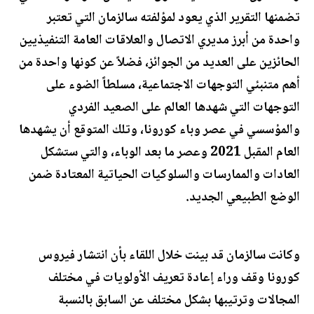
تضمنها التقرير الذي يعود لمؤلفته سالزمان التي تعتبر
واحدة من أبرز مديري الاتصال والعلاقات العامة التنفيذيين
الحائزين على العديد من الجوائز، فضلاً عن كونها واحدة من
أهم متنبئي التوجهات الاجتماعية، مسلطاً الضوء على
التوجهات التي شهدها العالم على الصعيد الفردي
والمؤسسي في عصر وباء كورونا، وتلك المتوقع أن يشهدها
العام المقبل 2021 وعصر ما بعد الوباء، والتي ستشكل
العادات والممارسات والسلوكيات الحياتية المعتادة ضمن
الوضع الطبيعي الجديد.
وكانت سالزمان قد بينت خلال اللقاء بأن انتشار فيروس
كورونا وقف وراء إعادة تعريف الأولويات في مختلف
المجالات وترتيبها بشكل مختلف عن السابق بالنسبة