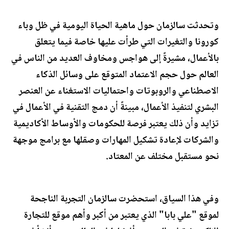
وتحدثت سالزمان حول ماهية الحياة اليومية في ظل وباء
كورونا والتغيرات التي طرأت عليها خاصة فيما يتعلق
بالأعمال، مشيرةً إلى هواجس ومخاوف العديد من الناس في
العالم حول حجم الاعتماد المتوقع على وسائل الذكاء
الاصطناعي والروبوتات واحتماليات الاستغناء عن العنصر
البشري لتنفيذ الأعمال، مبينةً أن دمج التقنية في الأعمال في
تزايد وأن ذلك يعتبر فرصة للحكومات والأوساط الأكاديمية
والشركات لإعادة تشكيل المهارات وصقلها مع برامج موجهة
نحو مستقبل مختلف عن المعتاد.
وفي هذا السياق، استحضرت سالزمان التجربة الناجحة
لموقع "علي بابا" الذي يعتبر من أكبر وأهم موقع للتجارة