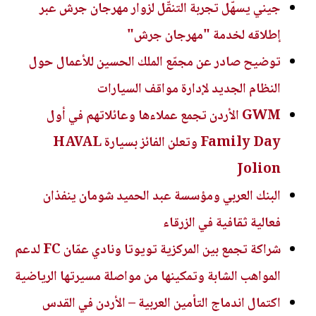
جيني يسهّل تجربة التنقّل لزوار مهرجان جرش عبر
إطلاقه لخدمة "مهرجان جرش"
توضيح صادر عن مجمّع الملك الحسين للأعمال حول
النظام الجديد لإدارة مواقف السيارات
GWM الأردن تجمع عملاءها وعائلاتهم في أول
Family Day وتعلن الفائز بسيارة HAVAL
Jolion
البنك العربي ومؤسسة عبد الحميد شومان ينفذان
فعالية ثقافية في الزرقاء
شراكة تجمع بين المركزية تويوتا ونادي عمّان FC لدعم
المواهب الشابة وتمكينها من مواصلة مسيرتها الرياضية
اكتمال اندماج التأمين العربية – الأردن في القدس