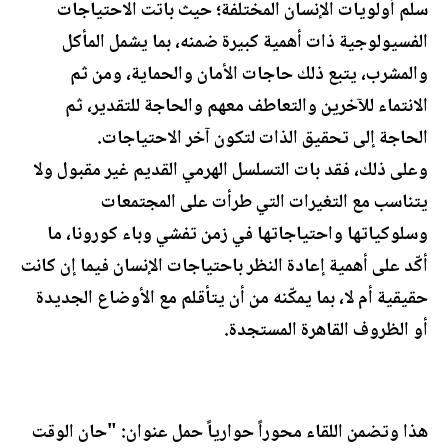
سلم أولويات الإنسان المختلفة؛ حيث باتت الاحتياجات
الفسيولوجية ذات أهمية كبيرة ضمنه، بما يشمل المأكل
والمشرب، يتبع ذلك حاجات الأمان والحماية، ومن ثم
الانتماء للآخرين والتعاطف معهم والحاجة للتقدير، ثم
الحاجة إلى تحقيق الذات لتكون آخر الاحتياجات.
وعلى ذلك، فقد بات التسلسل الهرمي القديم غير مقبول ولا
يتناسب مع التغيرات التي طرأت على المجتمعات
وسلوكياتها واحتياجاتها في زمن تفشي وباء كورونا، ما
أكّد على أهمية إعادة النظر باحتياجات الإنسان فيما إن كانت
حقيقية أم لا، بما يمكّنه من أن يتأقلم مع الأوضاع الجديدة
أو الظروف القاهرة المستجدة.
هذا وتضمن اللقاء محوراً حوارياً حمل عنوان: "حان الوقت