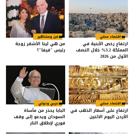
اقتصاد محلي
فن ومشاهير
ارتفاع رخص الأبنية في
من هي لينا الأشقر زوجة
المملكة 3.2% خلال النصف
رئيس "فيفا"؟
الأول من 2026
اقتصاد محلي
عربي ودولي
ارتفاع على أسعار الذهب في
البابا يحذر من مأساة
الأردن اليوم الاثنين
السودان ويدعو إلى وقف
فوري لإطلاق النار