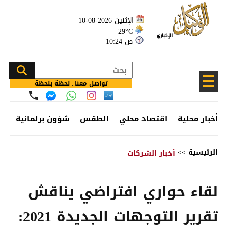
الإثنين 2026-08-10
29°C
10:24 ص
☰
تواصل معنا.. لحظة بلحظة
أخبار محلية
اقتصاد محلي
الطقس
شؤون برلمانية
وظ
الرئيسية
>>
أخبار الشركات
لقاء حواري افتراضي يناقش
تقرير التوجهات الجديدة 2021: