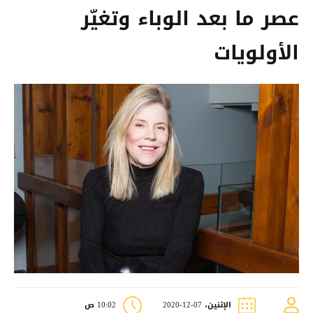
عصر ما بعد الوباء وتغيّر
الأولويات
الإثنين، 07-12-2020
10:02 ص