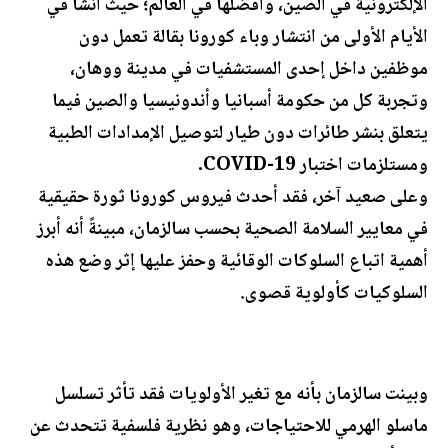
الإلكترونية في الصين، وأفضلها في العالم؛ حيث أنشأ في
الأيام الأولى من انتشار وباء كورونا بقالة تعمل دون
موظفين داخل إحدى المستشفيات في مدينة ووهان،
وتجربة كل من حكومة أسبانيا وأندونيسيا والصين فيما
يتعلق بنشر طائرات دون طيار لتوصيل الإمدادات الطبية
ومستلزمات اختبار COVID-19.
وعلى صعيد آخر، فقد أحدث فيروس كورونا ثورة حقيقية
في معايير السلامة الصحية بحسب سالزمان، مبينةً أنه أبرز
أهمية اتباع السلوكات الوقائية وحفز عليها إثر وضع هذه
السلوكيات كأولوية قصوى.
وبينت سالزمان بأنه مع تغير الأولويات فقد تأثر تسلسل
ماسلو الهرمي للاحتياجات، وهو نظرية فلسفية تتحدث عن