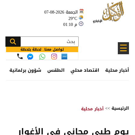
الجمعة 2026-08-07
29°C
01:10 م
☰
تواصل معنا.. لحظة بلحظة
أخبار محلية
اقتصاد محلي
الطقس
شؤون برلمانية
وظ
الرئيسية
>>
أخبار محلية
يوم طبي مجاني في الأغوار