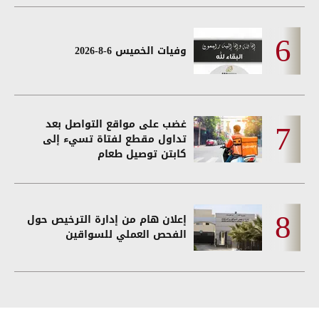
وفيات الخميس 6-8-2026
غضب على مواقع التواصل بعد
تداول مقطع لفتاة تسيء إلى
كابتن توصيل طعام
إعلان هام من إدارة الترخيص حول
الفحص العملي للسواقين