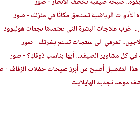
قوة.. صيحة صيفية تخطف الأنظار - صور
ذه الأدوات الرياضية تستحق مكانًا في منزلك - صور
.. أغرب علاجات البشرة التي تعتمدها نجمات هوليوود
ولاجين.. تعرفي إلى منتجات تدعم بشرتك - صور
 هذا التفصيل أصبح من أبرز صيحات حفلات الزفاف - ص
شف موعد تجديد الهايلايت