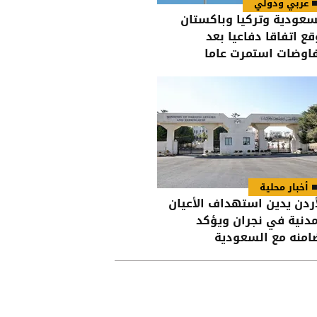
عربي ودولي
سعودية وتركيا وباكستان
قع اتفاقا دفاعيا بعد
اوضات استمرت عاما
أخبار محلية
أردن يدين استهداف الأعيان
مدنية في نجران ويؤكد
امنه مع السعودية