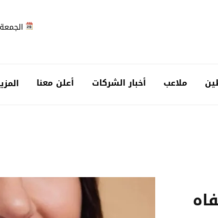
الجمعة 2026-08-7
ين
ملاعب
أخبار الشركات
أعلن معنا
المزي
شفاه