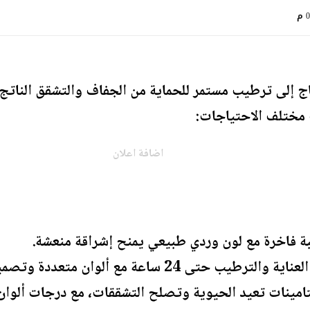
م
 إلى ترطيب مستمر للحماية من الجفاف والتشقق الناتج 
اضافة اعلان