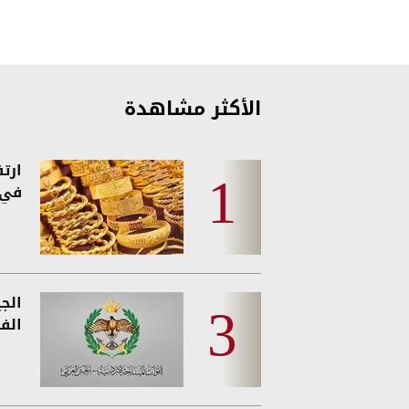
الأكثر مشاهدة
ارت
في 
الج
الفئ