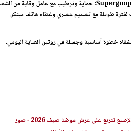
اية من الشمس ومكونات مغذية.
فاه خطوة أساسية وجميلة في روتين العناية اليومي.
ع تتربع على عرش موضة صيف 2026 - صور