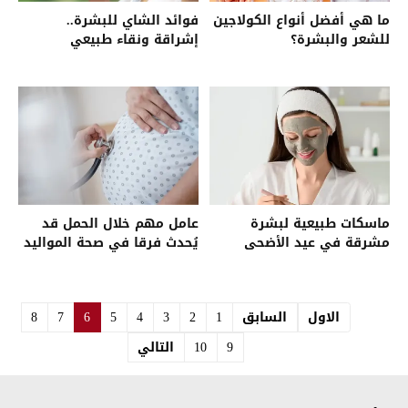
ما هي أفضل أنواع الكولاجين
فوائد الشاي للبشرة..
للشعر والبشرة؟
إشراقة ونقاء طبيعي
ماسكات طبيعية لبشرة
عامل مهم خلال الحمل قد
مشرقة في عيد الأضحى
يُحدث فرقا في صحة المواليد
الاول
السابق
1
2
3
4
5
6
7
8
9
10
التالي