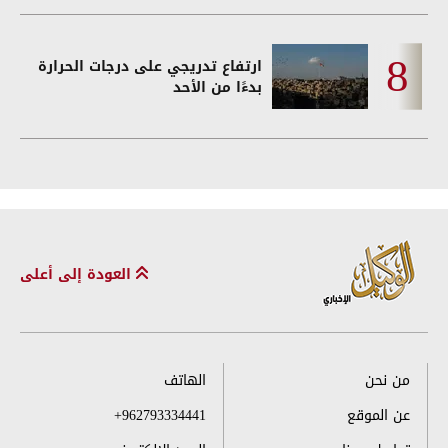
ارتفاع تدريجي على درجات الحرارة
بدءًا من الأحد
العودة إلى أعلى
من نحن
الهاتف
عن الموقع
+962793334441