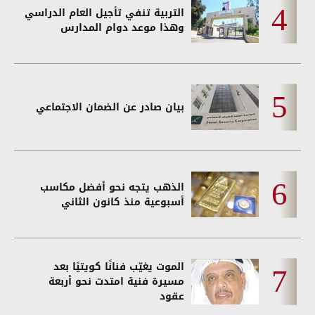
التربية تنفي تأجيل العام الدراسي
وهذا موعد دوام المدارس
بيان صادر عن الضمان الاجتماعي
الذهب يتجه نحو أفضل مكاسب
أسبوعية منذ كانون الثاني
الموت يغيّب فنانًا كويتيًا بعد
مسيرة فنية امتدت نحو أربعة
عقود