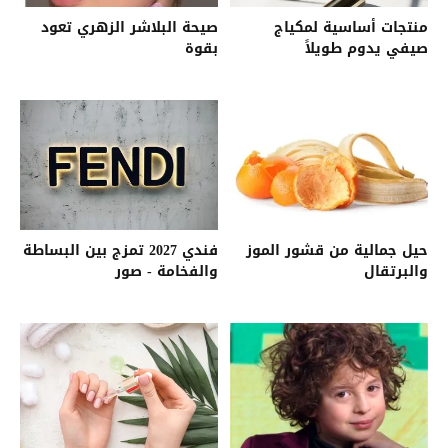
منتجات أساسية لمكياج
صيحة البلاشر الزهري تعود
صيفي يدوم طويلاً
بقوة
حيل جمالية من قشور الموز
فندي 2027 تمزج بين البساطة
والبرتقال
والفخامة - صور