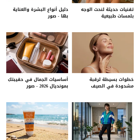
تقنيات حديثة لنحت الوجه
دليل أنواع البشرة والعناية
بلمسات طبيعية
بها - صور
خطوات بسيطة لرقبة
أساسيات الجمال في حقيبتكِ
مشدودة في الصيف
بمونديال 2026 - صور